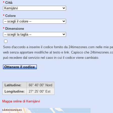
*
Città
*
Colore
*
Dimensione
Sono d'accordo a inserire il codice fornito da 24timezones.com nelle mie p
web senza apportare modifiche al testo e link. Capisco che 24timezones.
può recedere dal servizio nel caso in cui il codice viene cambiato.
Ottenere il codice
Latitudine:
66° 40′ 00″ Nord
Longitudine:
27° 25′ 00″ Est
Mappa online di Kemijärvi