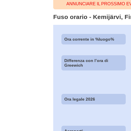
ANNUNCIARE IL PROSSIMO EV
Fuso orario - Kemijärvi, Fi
Ora corrente in %luogo%
Differenza con l’ora di
Greewich
Ora legale 2026