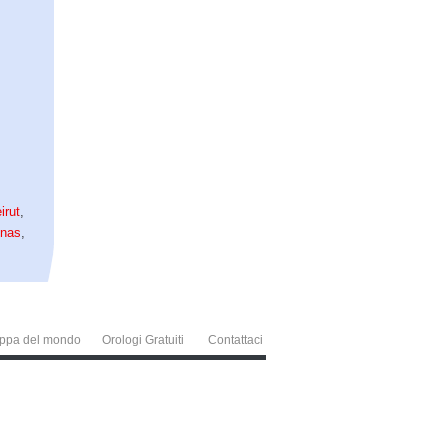
irut
,
nas
,
ppa del mondo
Orologi Gratuiti
Contattaci