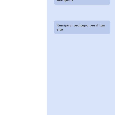
Aeroporti
Kemijärvi orologio per il tuo
sito