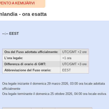
ENTO A KEMIJÄRVI
nlandia - ora esatta
--:--
EEST
Ora del Fuso adottata ufficialmente:
UTC/GMT +2 ore
L'ora legale:
+1 ora
Differenza di orario di GMT:
UTC/GMT +3 ore
Abbreviazione del Fuso orario:
EEST
Ora legale iniziante il domenica 29 marzo 2026, 03:00 ora locale adottata
ufficialmente
Ora legale terminante il domenica 25 ottobre 2026, 04:00 ora locale estiva