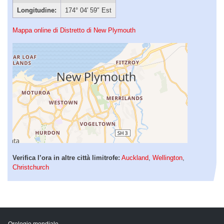
Longitudine:
174° 04′ 59″ Est
Mappa online di Distretto di New Plymouth
Verifica l’ora in altre città limitrofe:
Auckland
,
Wellington
,
Christchurch
Orologio mondiale