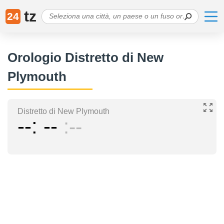
tz
24
Orologio Distretto di New
Plymouth
Distretto di New Plymouth
--
--
--