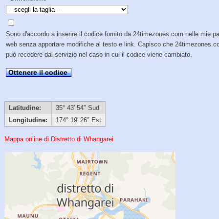
Sono d'accordo a inserire il codice fornito da 24timezones.com nelle mie p
web senza apportare modifiche al testo e link. Capisco che 24timezones.
può recedere dal servizio nel caso in cui il codice viene cambiato.
Ottenere il codice
Latitudine:
35° 43′ 54″ Sud
Longitudine:
174° 19′ 26″ Est
Mappa online di Distretto di Whangarei