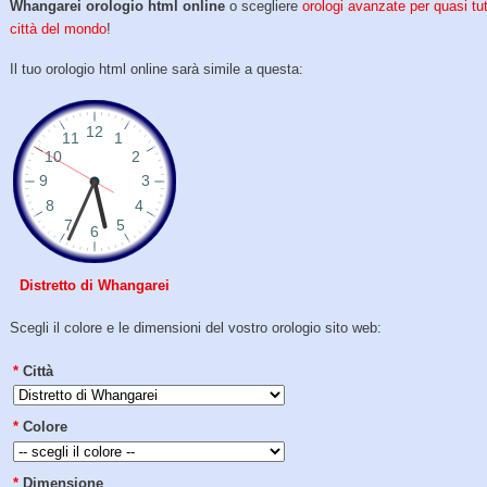
Whangarei orologio html online
o scegliere
orologi avanzate per quasi tut
città del mondo
!
Il tuo orologio html online sarà simile a questa:
Distretto di Whangarei
Scegli il colore e le dimensioni del vostro orologio sito web:
*
Città
*
Colore
*
Dimensione