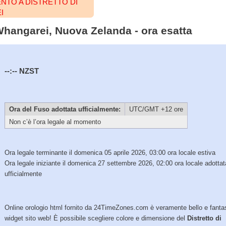
NTO A DISTRETTO DI
I
 Whangarei, Nuova Zelanda - ora esatta
--:--
NZST
Ora del Fuso adottata ufficialmente:
UTC/GMT +12 ore
Non c’è l’ora legale al momento
Ora legale terminante il domenica 05 aprile 2026, 03:00 ora locale estiva
Ora legale iniziante il domenica 27 settembre 2026, 02:00 ora locale adottat
ufficialmente
Online orologio html fornito da 24TimeZones.com è veramente bello e fanta
widget sito web! È possibile scegliere colore e dimensione del
Distretto di