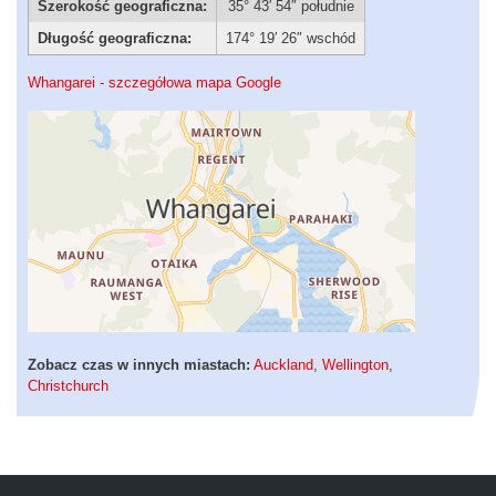
Szerokość geograficzna:
35° 43′ 54″ południe
Długość geograficzna:
174° 19′ 26″ wschód
Whangarei - szczegółowa mapa Google
Zobacz czas w innych miastach:
Auckland
,
Wellington
,
Christchurch