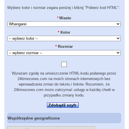
Wybierz kolor i rozmiar zegara poniżej i kliknij "Pobierz kod HTML":
*
Miasto
*
Kolor
*
Rozmiar
Wyrażam zgodę na umieszczenie HTML-kodu podanego przez
24timezones.com na moich stronach internetowych bez
wprowadzania zmian do tekstu i linków. Rozumiem, że
24timezones.com może zatrzymać usługę w każdej chwili w
przypadku zmiany kodu.
Zdobądź szyfr
Współrzędne geograficzne