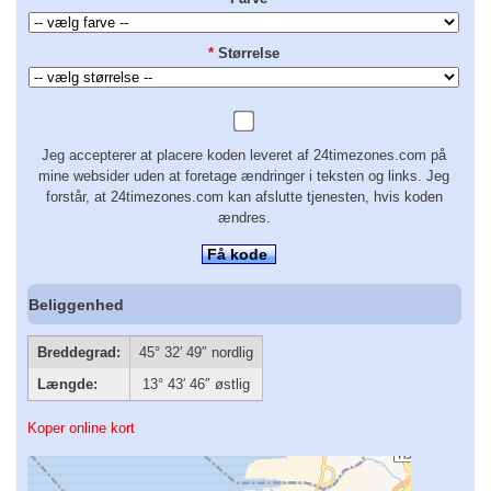
*
Størrelse
Jeg accepterer at placere koden leveret af 24timezones.com på
mine websider uden at foretage ændringer i teksten og links. Jeg
forstår, at 24timezones.com kan afslutte tjenesten, hvis koden
ændres.
Få kode
Beliggenhed
Breddegrad:
45° 32′ 49″ nordlig
Længde:
13° 43′ 46″ østlig
Koper online kort