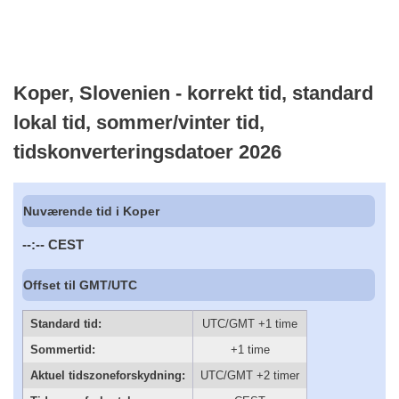
Koper, Slovenien - korrekt tid, standard
lokal tid, sommer/vinter tid,
tidskonverteringsdatoer 2026
Nuværende tid i Koper
--:--
CEST
Offset til GMT/UTC
Standard tid:
UTC/GMT +1 time
Sommertid:
+1 time
Aktuel tidszoneforskydning:
UTC/GMT +2 timer