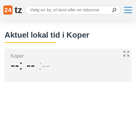
tz
24
Aktuel lokal tid i Koper
Koper
--
--
--