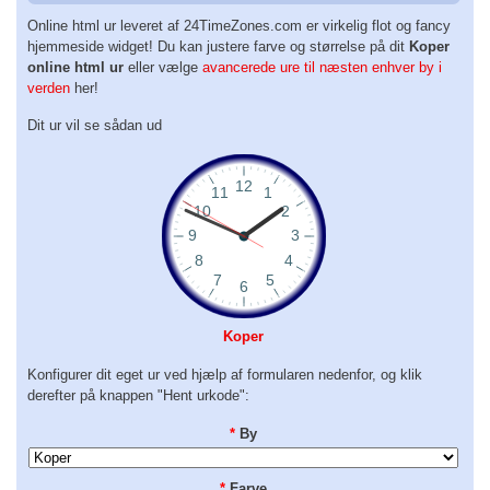
Online html ur leveret af 24TimeZones.com er virkelig flot og fancy
hjemmeside widget! Du kan justere farve og størrelse på dit
Koper
online html ur
eller vælge
avancerede ure til næsten enhver by i
verden
her!
Dit ur vil se sådan ud
Koper
Konfigurer dit eget ur ved hjælp af formularen nedenfor, og klik
derefter på knappen "Hent urkode":
*
By
*
Farve