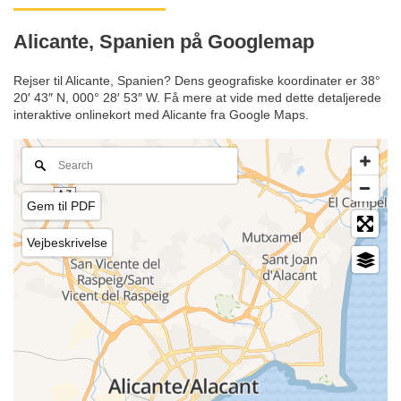
Alicante, Spanien på Googlemap
Rejser til Alicante, Spanien? Dens geografiske koordinater er 38°
20′ 43″ N, 000° 28′ 53″ W. Få mere at vide med dette detaljerede
interaktive onlinekort med Alicante fra Google Maps.
Gem til PDF
Vejbeskrivelse