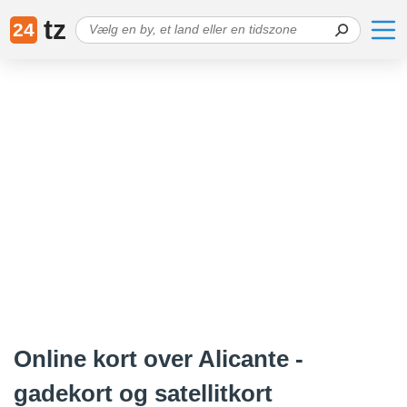
tz
24
Online kort over Alicante -
gadekort og satellitkort