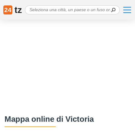
tz
24
Mappa online di Victoria