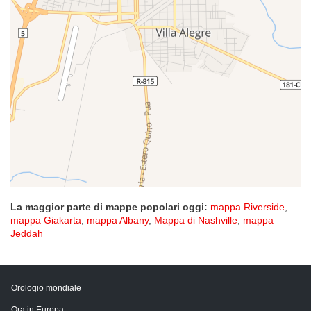
La maggior parte di mappe popolari oggi:
mappa Riverside
,
mappa Giakarta
,
mappa Albany
,
Mappa di Nashville
,
mappa
Jeddah
Orologio mondiale
Ora in Europa