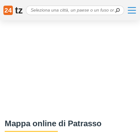
tz
24
Mappa online di Patrasso