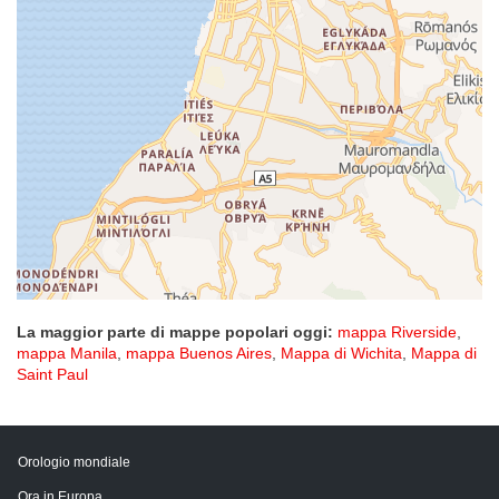
La maggior parte di mappe popolari oggi:
mappa Riverside
,
mappa Manila
,
mappa Buenos Aires
,
Mappa di Wichita
,
Mappa di
Saint Paul
Orologio mondiale
Ora in Europa