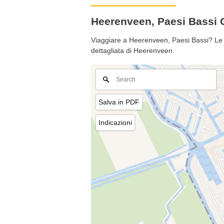
Heerenveen, Paesi Bassi
Viaggiare a Heerenveen, Paesi Bassi? Le s
dettagliata di Heerenveen.
Salva in PDF
Indicazioni