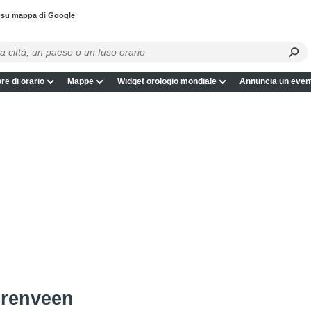
 su mappa di Google
re di orario
Mappe
Widget orologio mondiale
Annuncia un even
erenveen