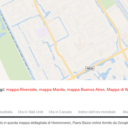
gi:
mappa Riverside
,
mappa Manila
,
mappa Buenos Aires
,
Mappa di W
Australia
Ora in Stati Uniti
Ora in Canada
Indice dell’ora mondiale
Ma
ù in questa mappa dettagliata di Heerenveen, Paesi Bassi online fornito da Goog