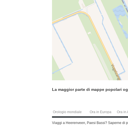
La maggior parte di mappe popolari og
Orologio mondiale
Ora in Europa
Ora in 
Viaggi a Heerenveen, Paesi Bassi? Saperne di pi