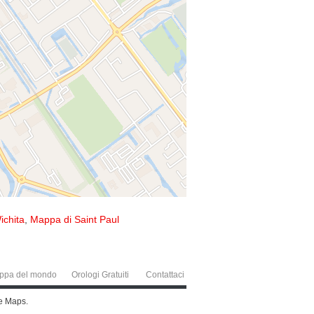
ichita
,
Mappa di Saint Paul
ppa del mondo
Orologi Gratuiti
Contattaci
le Maps.