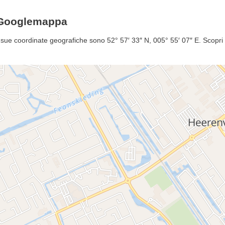
 Googlemappa
ue coordinate geografiche sono 52° 57′ 33″ N, 005° 55′ 07″ E. Scopri 