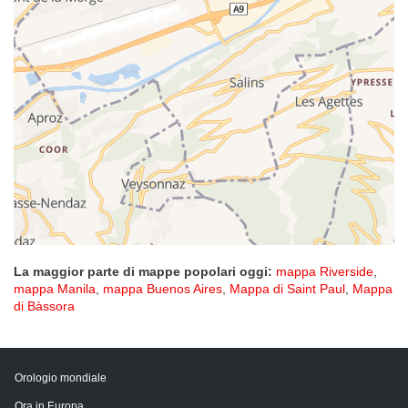
La maggior parte di mappe popolari oggi:
mappa Riverside
,
mappa Manila
,
mappa Buenos Aires
,
Mappa di Saint Paul
,
Mappa
di Bàssora
Orologio mondiale
Ora in Europa