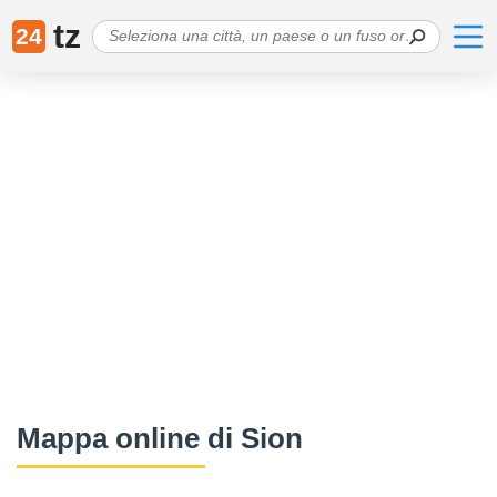
tz
24
Mappa online di Sion