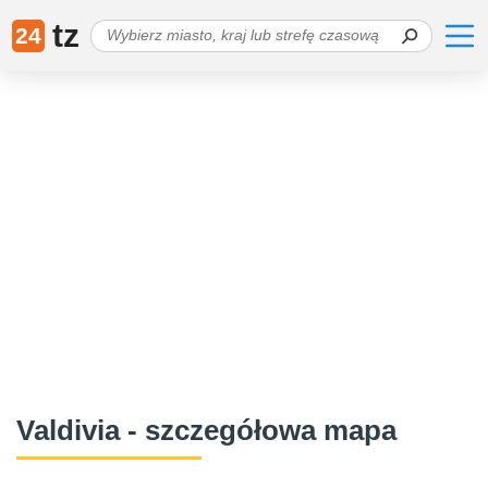
tz
24
Valdivia - szczegółowa mapa