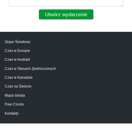
Utwórz wydarzenie
Zegar Światowy
Czas w Europie
Czas w Australii
Czas w Stanach Zjednoczonych
Czas w Kanadzie
Czas na Świecie
Mapa świata
Free Clocks
Kontakty