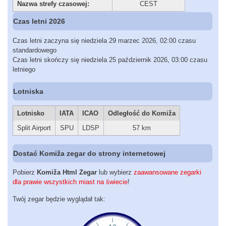
Nazwa strefy czasowej:
CEST
Czas letni 2026
Czas letni zaczyna się niedziela 29 marzec 2026, 02:00 czasu
standardowego
Czas letni skończy się niedziela 25 październik 2026, 03:00 czasu
letniego
Lotniska
Lotnisko
IATA
ICAO
Odległość do Komiža
Split Airport
SPU
LDSP
57 km
Dostać Komiža zegar do strony internetowej
Pobierz
Komiža Html Zegar
lub wybierz
zaawansowane zegarki
dla prawie wszystkich miast na świecie
!
Twój zegar będzie wyglądał tak: