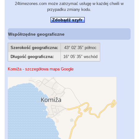
24timezones.com może zatrzymać usługę w każdej chwili w
przypadku zmiany kodu.
Zdobądź szyfr
Współrzędne geograficzne
Szerokość geograficzna:
43° 02′ 35″ północ
Długość geograficzna:
16° 05′ 35″ wschód
Komiža - szczegółowa mapa Google