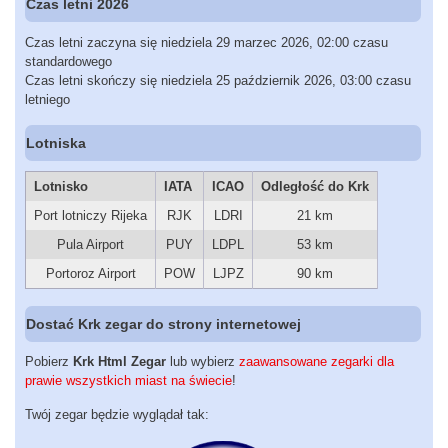
Czas letni 2026
Czas letni zaczyna się niedziela 29 marzec 2026, 02:00 czasu
standardowego
Czas letni skończy się niedziela 25 październik 2026, 03:00 czasu
letniego
Lotniska
Lotnisko
IATA
ICAO
Odległość do Krk
Port lotniczy Rijeka
RJK
LDRI
21 km
Pula Airport
PUY
LDPL
53 km
Portoroz Airport
POW
LJPZ
90 km
Dostać Krk zegar do strony internetowej
Pobierz
Krk Html Zegar
lub wybierz
zaawansowane zegarki dla
prawie wszystkich miast na świecie
!
Twój zegar będzie wyglądał tak: