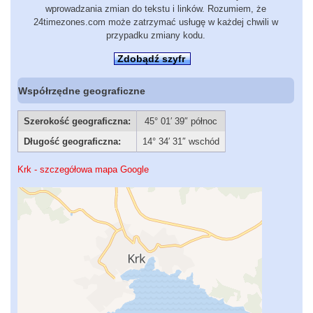
wprowadzania zmian do tekstu i linków. Rozumiem, że
24timezones.com może zatrzymać usługę w każdej chwili w
przypadku zmiany kodu.
Zdobądź szyfr
Współrzędne geograficzne
Szerokość geograficzna:
45° 01′ 39″ północ
Długość geograficzna:
14° 34′ 31″ wschód
Krk - szczegółowa mapa Google