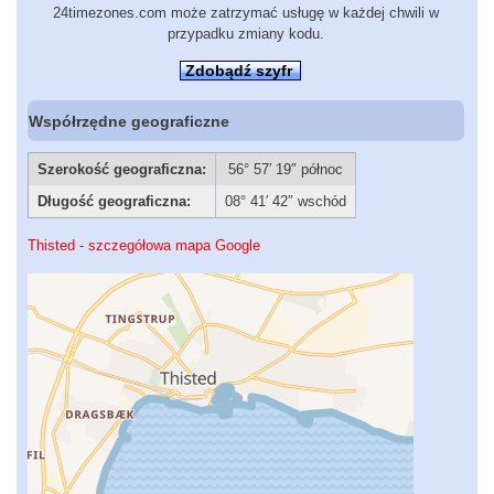
24timezones.com może zatrzymać usługę w każdej chwili w
przypadku zmiany kodu.
Zdobądź szyfr
Współrzędne geograficzne
Szerokość geograficzna:
56° 57′ 19″ północ
Długość geograficzna:
08° 41′ 42″ wschód
Thisted - szczegółowa mapa Google