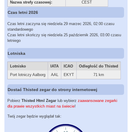
Nazwa strefy czasowej:
CEST
Czas letni 2026
Czas letni zaczyna się niedziela 29 marzec 2026, 02:00 czasu
standardowego
Czas letni skończy się niedziela 25 październik 2026, 03:00 czasu
letniego
Lotniska
Lotnisko
IATA
ICAO
Odległość do Thisted
Port lotniczy Aalborg
AAL
EKYT
71 km
Dostać Thisted zegar do strony internetowej
Pobierz
Thisted Html Zegar
lub wybierz
zaawansowane zegarki
dla prawie wszystkich miast na świecie
!
Twój zegar będzie wyglądał tak: