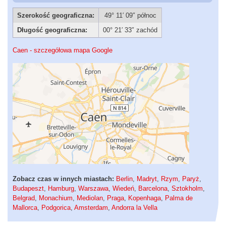
Szerokość geograficzna:
49° 11′ 09″ północ
Długość geograficzna:
00° 21′ 33″ zachód
Caen - szczegółowa mapa Google
Zobacz czas w innych miastach:
Berlin
,
Madryt
,
Rzym
,
Paryż
,
Budapeszt
,
Hamburg
,
Warszawa
,
Wiedeń
,
Barcelona
,
Sztokholm
,
Belgrad
,
Monachium
,
Mediolan
,
Praga
,
Kopenhaga
,
Palma de
Mallorca
,
Podgorica
,
Amsterdam
,
Andorra la Vella