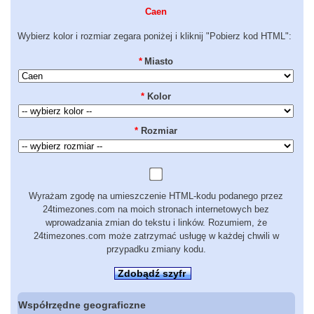
Caen
Wybierz kolor i rozmiar zegara poniżej i kliknij "Pobierz kod HTML":
*
Miasto
*
Kolor
*
Rozmiar
Wyrażam zgodę na umieszczenie HTML-kodu podanego przez
24timezones.com na moich stronach internetowych bez
wprowadzania zmian do tekstu i linków. Rozumiem, że
24timezones.com może zatrzymać usługę w każdej chwili w
przypadku zmiany kodu.
Zdobądź szyfr
Współrzędne geograficzne