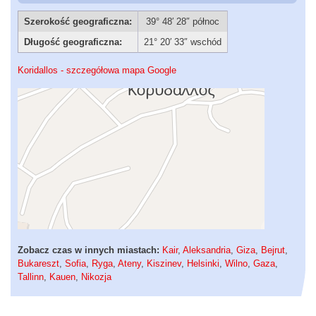
Szerokość geograficzna:
39° 48′ 28″ północ
Długość geograficzna:
21° 20′ 33″ wschód
Koridallos - szczegółowa mapa Google
Zobacz czas w innych miastach:
Kair
,
Aleksandria
,
Giza
,
Bejrut
,
Bukareszt
,
Sofia
,
Ryga
,
Ateny
,
Kiszinev
,
Helsinki
,
Wilno
,
Gaza
,
Tallinn
,
Kauen
,
Nikozja