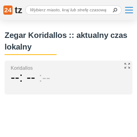
tz
24
Zegar Koridallos :: aktualny czas
lokalny
Koridallos
--
--
--