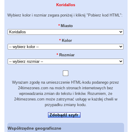
Koridallos
Wybierz kolor i rozmiar zegara poniżej i kliknij "Pobierz kod HTML":
*
Miasto
*
Kolor
*
Rozmiar
Wyrażam zgodę na umieszczenie HTML-kodu podanego przez
24timezones.com na moich stronach internetowych bez
wprowadzania zmian do tekstu i linków. Rozumiem, że
24timezones.com może zatrzymać usługę w każdej chwili w
przypadku zmiany kodu.
Zdobądź szyfr
Współrzędne geograficzne