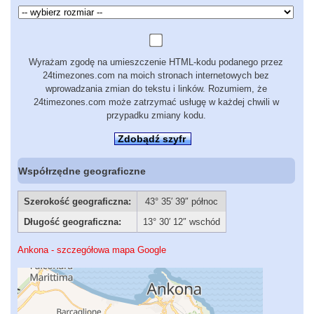
Wyrażam zgodę na umieszczenie HTML-kodu podanego przez
24timezones.com na moich stronach internetowych bez
wprowadzania zmian do tekstu i linków. Rozumiem, że
24timezones.com może zatrzymać usługę w każdej chwili w
przypadku zmiany kodu.
Zdobądź szyfr
Współrzędne geograficzne
Szerokość geograficzna:
43° 35′ 39″ północ
Długość geograficzna:
13° 30′ 12″ wschód
Ankona - szczegółowa mapa Google