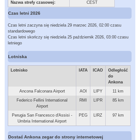
Nazwa strefy czasowej:
CEST
Czas letni 2026
Czas letni zaczyna się niedziela 29 marzec 2026, 02:00 czasu
standardowego
Czas letni skończy się niedziela 25 październik 2026, 03:00 czasu
letniego
Lotniska
Lotnisko
IATA
ICAO
Odległość
do
Ankona
Ancona Falconara Airport
AOI
LIPY
11 km
Federico Fellini International
RMI
LIPR
85 km
Airport
Perugia San Francesco d'Assisi -
PEG
LIRZ
97 km
Umbria International Airport
Dostać Ankona zegar do strony internetowej