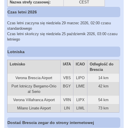
Nazwa strefy czasowej:
CEST
Czas letni 2026
Czas letni zaczyna się niedziela 29 marzec 2026, 02:00 czasu
standardowego
Czas letni skończy się niedziela 25 październik 2026, 03:00 czasu
letniego
Lotniska
Lotnisko
IATA
ICAO
Odległość do
Brescia
Verona Brescia Airport
VBS
LIPO
14 km
Port lotniczy Bergamo-Orio
BGY
LIME
42 km
al Serio
Verona Villafranca Airport
VRN
LIPX
54 km
Milano Linate Airport
LIN
LIML
73 km
Dostać Brescia zegar do strony internetowej