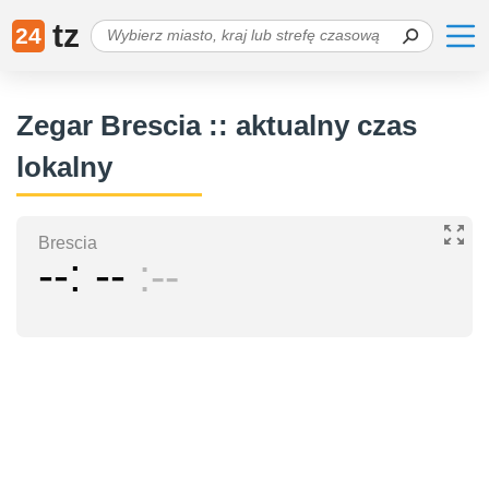
tz
24
Zegar Brescia :: aktualny czas
lokalny
Brescia
--
--
--