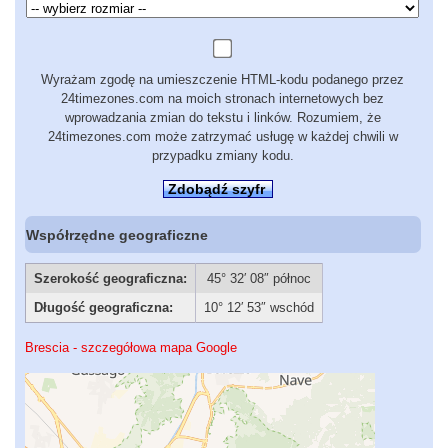
Wyrażam zgodę na umieszczenie HTML-kodu podanego przez
24timezones.com na moich stronach internetowych bez
wprowadzania zmian do tekstu i linków. Rozumiem, że
24timezones.com może zatrzymać usługę w każdej chwili w
przypadku zmiany kodu.
Zdobądź szyfr
Współrzędne geograficzne
Szerokość geograficzna:
45° 32′ 08″ północ
Długość geograficzna:
10° 12′ 53″ wschód
Brescia - szczegółowa mapa Google