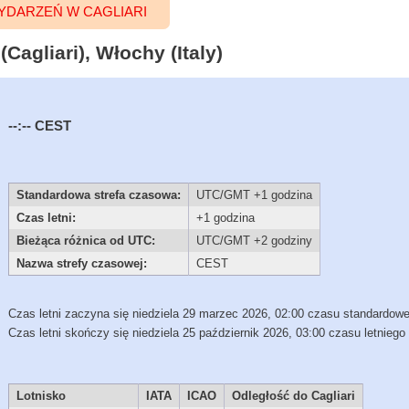
DARZEŃ W CAGLIARI
Cagliari), Włochy (Italy)
--:--
CEST
Standardowa strefa czasowa:
UTC/GMT +1 godzina
Czas letni:
+1 godzina
Bieżąca różnica od UTC:
UTC/GMT +2 godziny
Nazwa strefy czasowej:
CEST
Czas letni zaczyna się niedziela 29 marzec 2026, 02:00 czasu standardow
Czas letni skończy się niedziela 25 październik 2026, 03:00 czasu letniego
Lotnisko
IATA
ICAO
Odległość do Cagliari