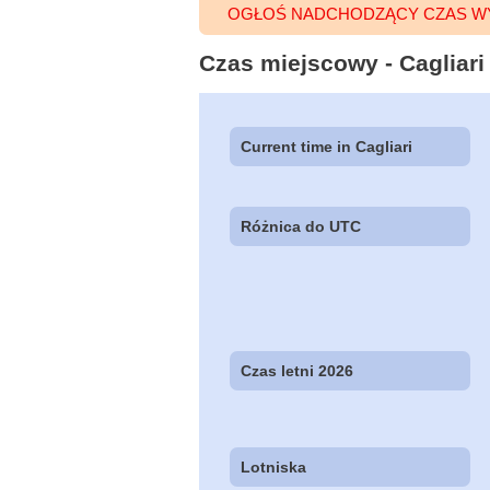
OGŁOŚ NADCHODZĄCY CZAS WY
Czas miejscowy - Cagliari (
Current time in Cagliari
Różnica do UTC
Czas letni 2026
Lotniska