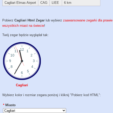
Cagliari Elmas Airport
CAG
LIEE
6 km
Pobierz
Cagliari Html Zegar
lub wybierz
zaawansowane zegarki dla prawie
wszystkich miast na świecie
!
Twój zegar będzie wyglądał tak:
Cagliari
Wybierz kolor i rozmiar zegara poniżej i kliknij "Pobierz kod HTML":
*
Miasto