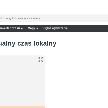
nwerter czasu
Mapy
Ogłoś wydarzenie
tualny czas lokalny