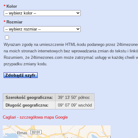
*
Kolor
*
Rozmiar
Wyrażam zgodę na umieszczenie HTML-kodu podanego przez 24timezon
na moich stronach internetowych bez wprowadzania zmian do tekstu i link
Rozumiem, że 24timezones.com może zatrzymać usługę w każdej chwili 
przypadku zmiany kodu.
Zdobądź szyfr
Szerokość geograficzna:
39° 13′ 50″ północ
Długość geograficzna:
09° 07′ 09″ wschód
Cagliari - szczegółowa mapa Google