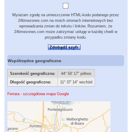
Wyrażam zgodę na umieszczenie HTML-kodu podanego przez
24timezones.com na moich stronach internetowych bez
wprowadzania zmian do tekstu i linków. Rozumiem, że
24timezones.com może zatrzymać usługę w każdej chwili w
przypadku zmiany kodu.
Zdobądź szyfr
Współrzędne geograficzne
Szerokość geograficzna:
44° 50′ 17″ północ
Długość geograficzna:
11° 37′ 14″ wschód
Ferrara - szczegółowa mapa Google