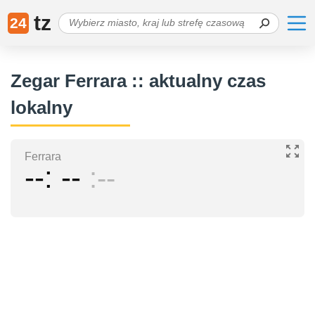
tz
24
Zegar Ferrara :: aktualny czas
lokalny
Ferrara
--
--
--