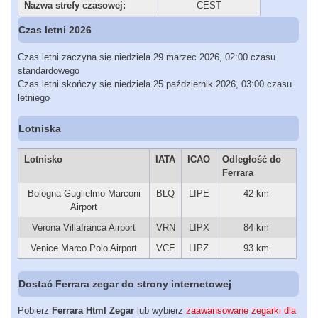
Nazwa strefy czasowej:
CEST
Czas letni 2026
Czas letni zaczyna się niedziela 29 marzec 2026, 02:00 czasu
standardowego
Czas letni skończy się niedziela 25 październik 2026, 03:00 czasu
letniego
Lotniska
Lotnisko
IATA
ICAO
Odległość do
Ferrara
Bologna Guglielmo Marconi
BLQ
LIPE
42 km
Airport
Verona Villafranca Airport
VRN
LIPX
84 km
Venice Marco Polo Airport
VCE
LIPZ
93 km
Dostać Ferrara zegar do strony internetowej
Pobierz
Ferrara Html Zegar
lub wybierz
zaawansowane zegarki dla