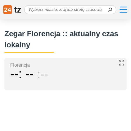
tz
24
Zegar Florencja :: aktualny czas
lokalny
Florencja
--
--
--