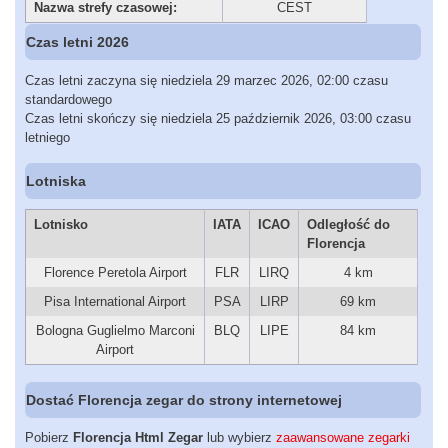
Nazwa strefy czasowej:
CEST
Czas letni 2026
Czas letni zaczyna się niedziela 29 marzec 2026, 02:00 czasu
standardowego
Czas letni skończy się niedziela 25 październik 2026, 03:00 czasu
letniego
Lotniska
Lotnisko
IATA
ICAO
Odległość do
Florencja
Florence Peretola Airport
FLR
LIRQ
4 km
Pisa International Airport
PSA
LIRP
69 km
Bologna Guglielmo Marconi
BLQ
LIPE
84 km
Airport
Dostać Florencja zegar do strony internetowej
Pobierz
Florencja Html Zegar
lub wybierz
zaawansowane zegarki