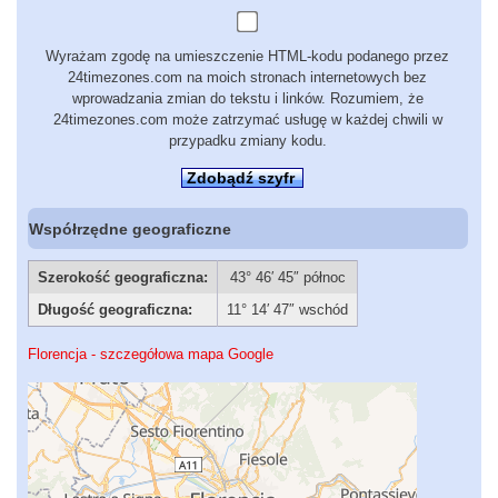
Wyrażam zgodę na umieszczenie HTML-kodu podanego przez
24timezones.com na moich stronach internetowych bez
wprowadzania zmian do tekstu i linków. Rozumiem, że
24timezones.com może zatrzymać usługę w każdej chwili w
przypadku zmiany kodu.
Zdobądź szyfr
Współrzędne geograficzne
Szerokość geograficzna:
43° 46′ 45″ północ
Długość geograficzna:
11° 14′ 47″ wschód
Florencja - szczegółowa mapa Google