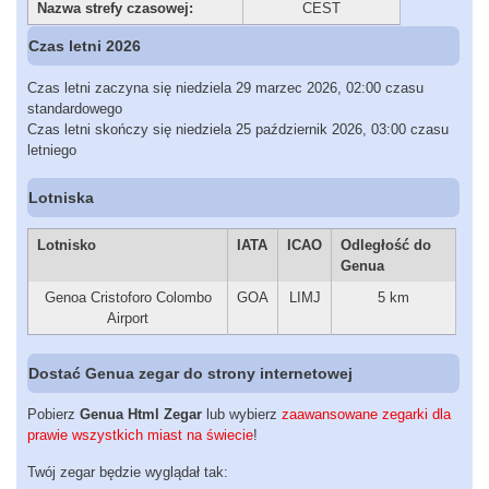
Nazwa strefy czasowej:
CEST
Czas letni 2026
Czas letni zaczyna się niedziela 29 marzec 2026, 02:00 czasu
standardowego
Czas letni skończy się niedziela 25 październik 2026, 03:00 czasu
letniego
Lotniska
Lotnisko
IATA
ICAO
Odległość do
Genua
Genoa Cristoforo Colombo
GOA
LIMJ
5 km
Airport
Dostać Genua zegar do strony internetowej
Pobierz
Genua Html Zegar
lub wybierz
zaawansowane zegarki dla
prawie wszystkich miast na świecie
!
Twój zegar będzie wyglądał tak: