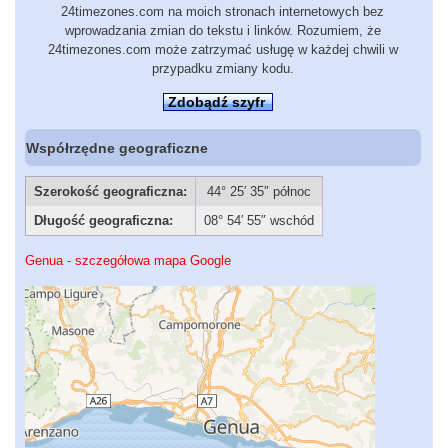
24timezones.com na moich stronach internetowych bez
wprowadzania zmian do tekstu i linków. Rozumiem, że
24timezones.com może zatrzymać usługę w każdej chwili w
przypadku zmiany kodu.
Zdobądź szyfr
Współrzędne geograficzne
Szerokość geograficzna:
44° 25′ 35″ północ
Długość geograficzna:
08° 54′ 55″ wschód
Genua - szczegółowa mapa Google