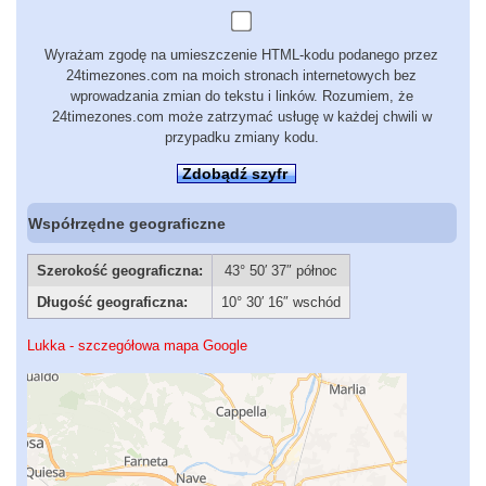
Wyrażam zgodę na umieszczenie HTML-kodu podanego przez
24timezones.com na moich stronach internetowych bez
wprowadzania zmian do tekstu i linków. Rozumiem, że
24timezones.com może zatrzymać usługę w każdej chwili w
przypadku zmiany kodu.
Zdobądź szyfr
Współrzędne geograficzne
Szerokość geograficzna:
43° 50′ 37″ północ
Długość geograficzna:
10° 30′ 16″ wschód
Lukka - szczegółowa mapa Google