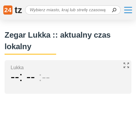
tz
24
Zegar Lukka :: aktualny czas
lokalny
Lukka
--
--
--