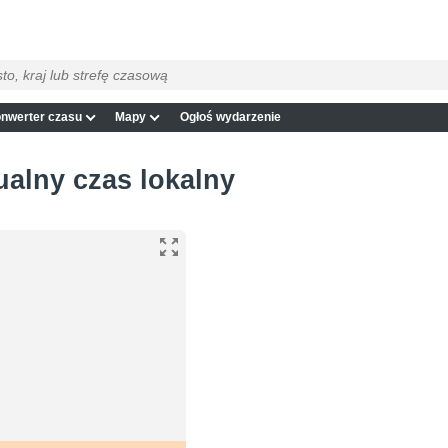
nwerter czasu
Mapy
Ogłoś wydarzenie
ualny czas lokalny