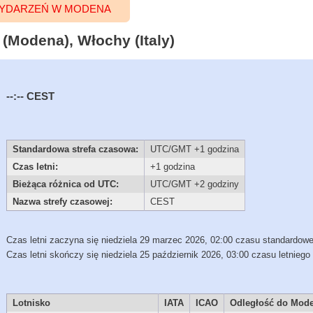
YDARZEŃ W MODENA
(Modena), Włochy (Italy)
--:--
CEST
Standardowa strefa czasowa:
UTC/GMT +1 godzina
Czas letni:
+1 godzina
Bieżąca różnica od UTC:
UTC/GMT +2 godziny
Nazwa strefy czasowej:
CEST
Czas letni zaczyna się niedziela 29 marzec 2026, 02:00 czasu standardow
Czas letni skończy się niedziela 25 październik 2026, 03:00 czasu letniego
Lotnisko
IATA
ICAO
Odległość do Mod