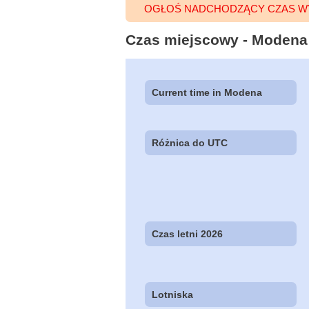
OGŁOŚ NADCHODZĄCY CZAS W
Czas miejscowy - Modena 
Current time in Modena
Różnica do UTC
Czas letni 2026
Lotniska