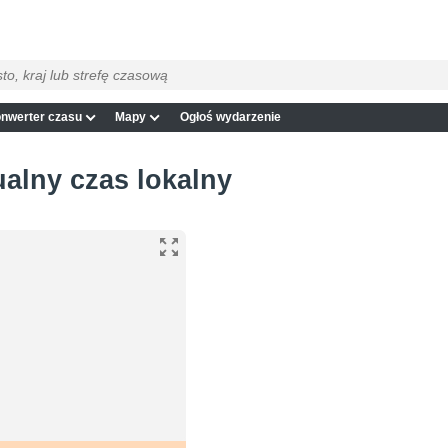
nwerter czasu
Mapy
Ogłoś wydarzenie
ualny czas lokalny