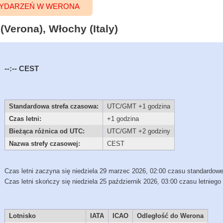
YDARZEŃ W WERONA
Verona), Włochy (Italy)
--:--
CEST
Standardowa strefa czasowa:
UTC/GMT +1 godzina
Czas letni:
+1 godzina
Bieżąca różnica od UTC:
UTC/GMT +2 godziny
Nazwa strefy czasowej:
CEST
Czas letni zaczyna się niedziela 29 marzec 2026, 02:00 czasu standardow
Czas letni skończy się niedziela 25 październik 2026, 03:00 czasu letniego
Lotnisko
IATA
ICAO
Odległość do Werona