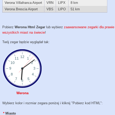
Verona Villafranca Airport
VRN
LIPX
8 km
Verona Brescia Airport
VBS
LIPO
51 km
Pobierz
Werona Html Zegar
lub wybierz
zaawansowane zegarki dla prawie
wszystkich miast na świecie
!
Twój zegar będzie wyglądał tak:
Werona
Wybierz kolor i rozmiar zegara poniżej i kliknij "Pobierz kod HTML":
*
Miasto