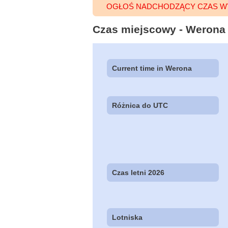
OGŁOŚ NADCHODZĄCY CZAS W
Czas miejscowy - Werona (
Current time in Werona
Różnica do UTC
Czas letni 2026
Lotniska