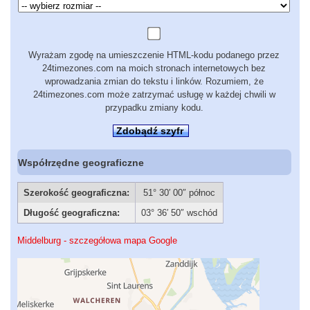
Wyrażam zgodę na umieszczenie HTML-kodu podanego przez
24timezones.com na moich stronach internetowych bez
wprowadzania zmian do tekstu i linków. Rozumiem, że
24timezones.com może zatrzymać usługę w każdej chwili w
przypadku zmiany kodu.
Zdobądź szyfr
Współrzędne geograficzne
Szerokość geograficzna:
51° 30′ 00″ północ
Długość geograficzna:
03° 36′ 50″ wschód
Middelburg - szczegółowa mapa Google