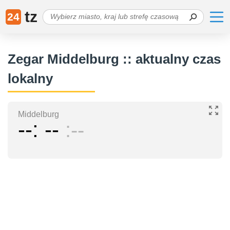
tz
24
Zegar Middelburg :: aktualny czas
lokalny
Middelburg
--
--
--