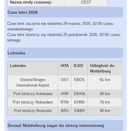
Nazwa strefy czasowej:
CEST
Czas letni 2026
Czas letni zaczyna się niedziela 29 marzec 2026, 02:00 czasu
standardowego
Czas letni skończy się niedziela 25 październik 2026, 03:00 czasu
letniego
Lotniska
Lotnisko
IATA
ICAO
Odległość do
Middelburg
Ostend-Bruges
OST
EBOS
61 km
International Airport
Port lotniczy Antwerpia
ANR
EBAW
68 km
Port lotniczy Rotterdam
RTM
EHRD
76 km
Port lotniczy Bruksela
BRU
EBBR
90 km
Dostać Middelburg zegar do strony internetowej