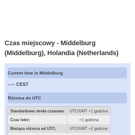
Czas miejscowy - Middelburg
(Middelburg), Holandia (Netherlands)
Current time in Middelburg
--:--
CEST
Różnica do UTC
Standardowa strefa czasowa:
UTC/GMT +1 godzina
Czas letni:
+1 godzina
Bieżąca różnica od UTC:
UTC/GMT +2 godziny