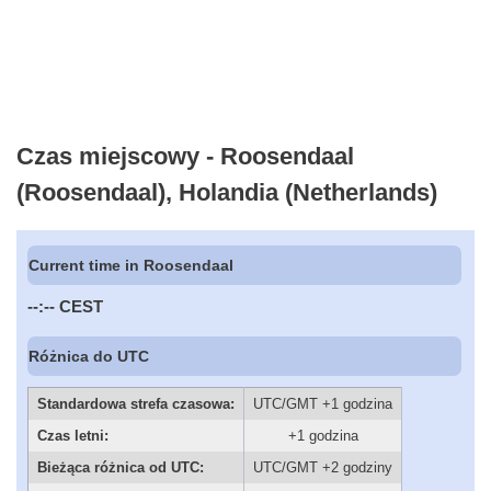
Czas miejscowy - Roosendaal
(Roosendaal), Holandia (Netherlands)
Current time in Roosendaal
--:--
CEST
Różnica do UTC
Standardowa strefa czasowa:
UTC/GMT +1 godzina
Czas letni:
+1 godzina
Bieżąca różnica od UTC:
UTC/GMT +2 godziny