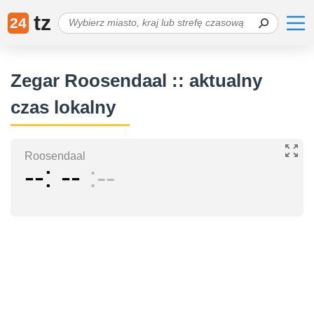
tz
24
Zegar Roosendaal :: aktualny
czas lokalny
Roosendaal
--
--
--