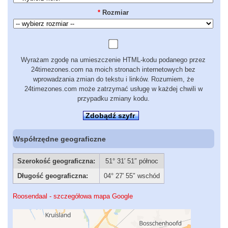
*
Rozmiar
Wyrażam zgodę na umieszczenie HTML-kodu podanego przez
24timezones.com na moich stronach internetowych bez
wprowadzania zmian do tekstu i linków. Rozumiem, że
24timezones.com może zatrzymać usługę w każdej chwili w
przypadku zmiany kodu.
Zdobądź szyfr
Współrzędne geograficzne
Szerokość geograficzna:
51° 31′ 51″ północ
Długość geograficzna:
04° 27′ 55″ wschód
Roosendaal - szczegółowa mapa Google