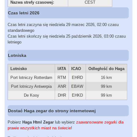
Nazwa strefy czasowej:
CEST
Czas letni 2026
Czas letni zaczyna się niedziela 29 marzec 2026, 02:00 czasu
standardowego
Czas letni skończy się niedziela 25 październik 2026, 03:00 czasu
letniego
Lotniska
Lotnisko
IATA
ICAO
Odległość do Haga
Port lotniczy Rotterdam
RTM
EHRD
16 km
Port lotniczy Antwerpia
ANR
EBAW
99 km
De Kooy
DHR
EHKD
99 km
Dostać Haga zegar do strony internetowej
Pobierz
Haga Html Zegar
lub wybierz
zaawansowane zegarki dla
prawie wszystkich miast na świecie
!