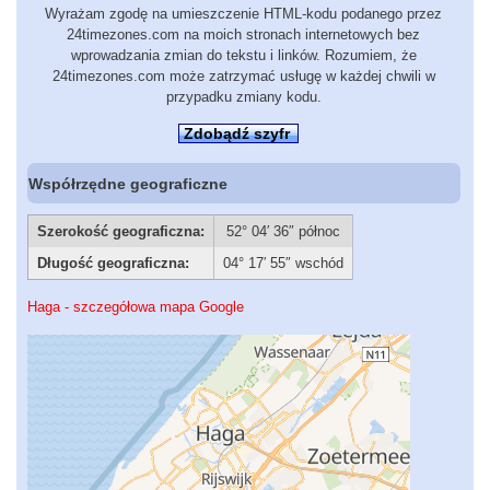
Wyrażam zgodę na umieszczenie HTML-kodu podanego przez
24timezones.com na moich stronach internetowych bez
wprowadzania zmian do tekstu i linków. Rozumiem, że
24timezones.com może zatrzymać usługę w każdej chwili w
przypadku zmiany kodu.
Zdobądź szyfr
Współrzędne geograficzne
Szerokość geograficzna:
52° 04′ 36″ północ
Długość geograficzna:
04° 17′ 55″ wschód
Haga - szczegółowa mapa Google