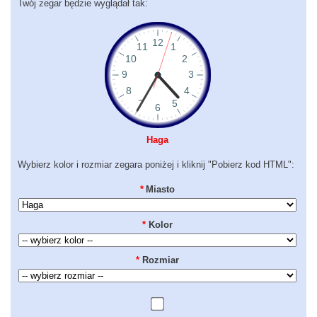
Twój zegar będzie wyglądał tak:
Haga
Wybierz kolor i rozmiar zegara poniżej i kliknij "Pobierz kod HTML":
*
Miasto
*
Kolor
*
Rozmiar