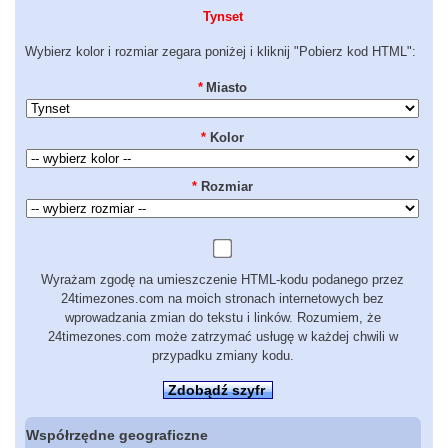
Tynset
Wybierz kolor i rozmiar zegara poniżej i kliknij "Pobierz kod HTML":
*
Miasto
*
Kolor
*
Rozmiar
Wyrażam zgodę na umieszczenie HTML-kodu podanego przez
24timezones.com na moich stronach internetowych bez
wprowadzania zmian do tekstu i linków. Rozumiem, że
24timezones.com może zatrzymać usługę w każdej chwili w
przypadku zmiany kodu.
Zdobądź szyfr
Współrzędne geograficzne