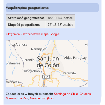
Współrzędne geograficzne
Szerokość geograficzna:
08° 01′ 53″ północ
Długość geograficzna:
72° 15′ 38″ zachód
Okrężnica - szczegółowa mapa Google
Zobacz czas w innych miastach:
Santiago de Chile
,
Caracas
,
Manaus
,
La Paz
,
Georgetown (GY)