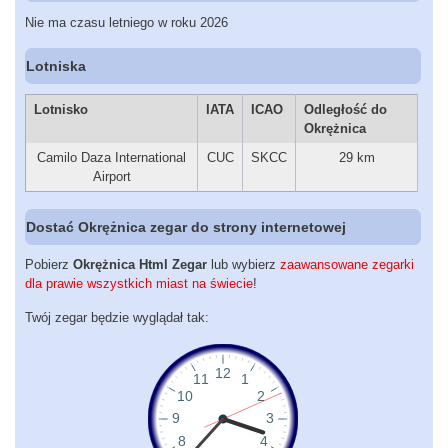
Nie ma czasu letniego w roku 2026
Lotniska
Lotnisko
IATA
ICAO
Odległość do
Okrężnica
Camilo Daza International
CUC
SKCC
29 km
Airport
Dostać Okrężnica zegar do strony internetowej
Pobierz
Okrężnica Html Zegar
lub wybierz
zaawansowane zegarki
dla prawie wszystkich miast na świecie
!
Twój zegar będzie wyglądał tak: