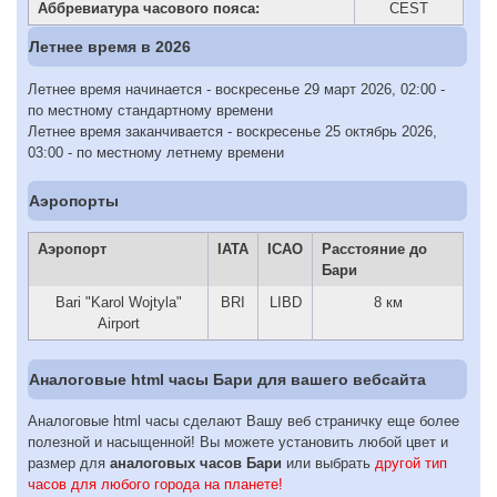
Аббревиатура часового пояса:
CEST
Летнее время в 2026
Летнее время начинается - воскресенье 29 март 2026, 02:00 -
по местному стандартному времени
Летнее время заканчивается - воскресенье 25 октябрь 2026,
03:00 - по местному летнему времени
Аэропорты
Аэропорт
IATA
ICAO
Расстояние до
Бари
Bari "Karol Wojtyla"
BRI
LIBD
8 км
Airport
Аналоговые html часы Бари для вашего вебсайта
Аналоговые html часы сделают Вашу веб страничку еще более
полезной и насыщенной! Вы можете установить любой цвет и
размер для
аналоговых часов Бари
или выбрать
другой тип
часов для любого города на планете!