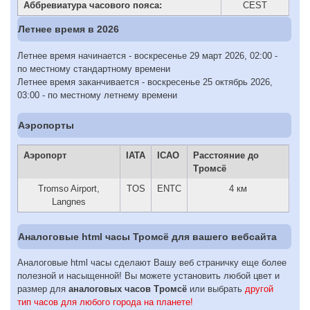
Аббревиатура часового пояса:
CEST
Летнее время в 2026
Летнее время начинается - воскресенье 29 март 2026, 02:00 -
по местному стандартному времени
Летнее время заканчивается - воскресенье 25 октябрь 2026,
03:00 - по местному летнему времени
Аэропорты
Аэропорт
IATA
ICAO
Расстояние до
Тромсё
Tromso Airport,
TOS
ENTC
4 км
Langnes
Аналоговые html часы Тромсё для вашего вебсайта
Аналоговые html часы сделают Вашу веб страничку еще более
полезной и насыщенной! Вы можете установить любой цвет и
размер для
аналоговых часов Тромсё
или выбрать
другой
тип часов для любого города на планете!