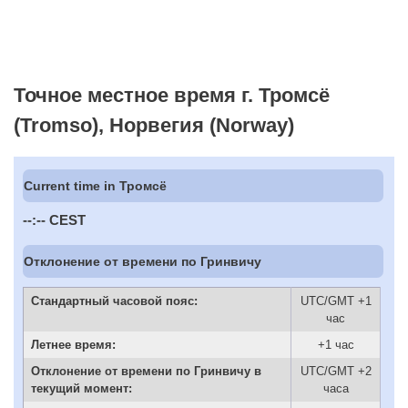
Точное местное время г. Тромсё
(Tromso), Норвегия (Norway)
Current time in Тромсё
--:--
CEST
Отклонение от времени по Гринвичу
Стандартный часовой пояс:
UTC/GMT +1
час
Летнее время:
+1 час
Отклонение от времени по Гринвичу в
UTC/GMT +2
текущий момент:
часа