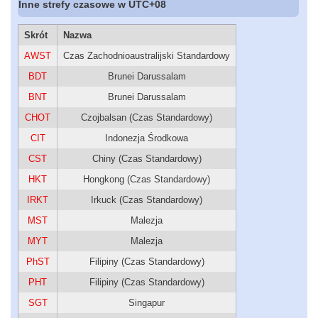
Inne strefy czasowe w UTC+08
Skrót
Nazwa
AWST
Czas Zachodnioaustralijski Standardowy
BDT
Brunei Darussalam
BNT
Brunei Darussalam
CHOT
Czojbalsan (Czas Standardowy)
CIT
Indonezja Środkowa
CST
Chiny (Czas Standardowy)
HKT
Hongkong (Czas Standardowy)
IRKT
Irkuck (Czas Standardowy)
MST
Malezja
MYT
Malezja
PhST
Filipiny (Czas Standardowy)
PHT
Filipiny (Czas Standardowy)
SGT
Singapur