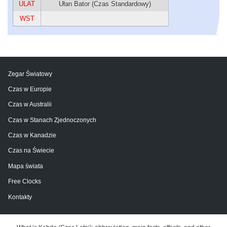
ULAT
Ułan Bator (Czas Standardowy)
WST
Zegar Światowy
Czas w Europie
Czas w Australii
Czas w Stanach Zjednoczonych
Czas w Kanadzie
Czas na Świecie
Mapa świata
Free Clocks
Kontakty