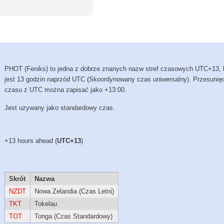
PHOT (Feniks) to jedna z dobrze znanych nazw stref czasowych UTC+13, 
jest 13 godzin naprzód UTC (Skoordynowany czas uniwersalny). Przesunię
czasu z UTC można zapisać jako +13:00.
Jest używany jako standardowy czas.
+13 hours ahead (
UTC+13
)
Skrót
Nazwa
NZDT
Nowa Zelandia (Czas Letni)
TKT
Tokelau
TOT
Tonga (Czas Standardowy)