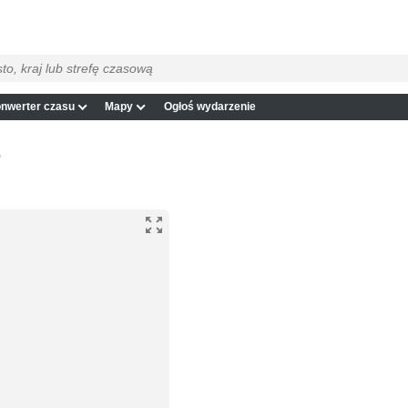
nwerter czasu
Mapy
Ogłoś wydarzenie
T