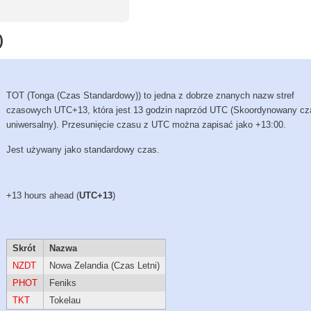
)
TOT (Tonga (Czas Standardowy)) to jedna z dobrze znanych nazw stref
czasowych UTC+13, która jest 13 godzin naprzód UTC (Skoordynowany cz
uniwersalny). Przesunięcie czasu z UTC można zapisać jako +13:00.
Jest używany jako standardowy czas.
+13 hours ahead (
UTC+13
)
Skrót
Nazwa
NZDT
Nowa Zelandia (Czas Letni)
PHOT
Feniks
TKT
Tokelau