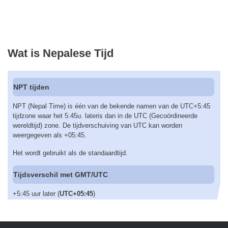
Wat is Nepalese Tijd
NPT tijden
NPT (Nepal Time) is één van de bekende namen van de UTC+5:45
tijdzone waar het 5:45u. lateris dan in de UTC (Gecoördineerde
wereldtijd) zone. De tijdverschuiving van UTC kan worden
weergegeven als +05:45.
Het wordt gebruikt als de standaardtijd.
Tijdsverschil met GMT/UTC
+5:45 uur later (
UTC+05:45
)