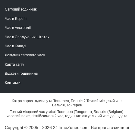
Світовий годинник
Час в Європі
Час в Австралії
Час в Сполучених Штатах
Час в Канаді
Довідник світового часу
Карта світу
Віджети годинників
Контакти
Котра зараз година у м. Тонгерен, Бельгія? Точний місцевий час -
Бельгія, Тонгерен.
Точний місцевий час у місті Тонгерен (Tongeren), Бельгія (Belgium) -
часовий пояс, літній/зимовий час, годинник, актуальний час, день дата.
Copyright © 2005 - 2026 24TimeZones.com.
Всі права захищені.