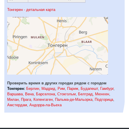
Тонгерен - детальная карта
Проверить время в других городах рядом с городом
Тонгерен
:
Берлин
,
Мадрид
,
Рим
,
Париж
,
Будапешт
,
Гамбург
,
Варшава
,
Вена
,
Барселона
,
Стокгольм
,
Белград
,
Мюнхен
,
Милан
,
Прага
,
Копенгаген
,
Пальма-де-Мальорка
,
Подгорица
,
Амстердам
,
Андорра-ла-Вьеха