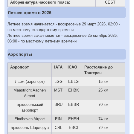
Аббревиатура часового пояса:
CEST
Летнее время в 2026
Летнее время начинается - воскресенье 29 март 2026, 02:00 -
по местному стандартному времени
Летнее время заканчивается - воскресенье 25 октябрь 2026,
03:00 - по местному летнему времени
Аэропорты
Аэропорт
IATA
ICAO
Расстояние до
Тонгерен
Льеж (аэропорт)
LGG
EBLG
15 км
Maastricht Aachen
MST
EHBK
25 км
Airport
Брюссельский
BRU
EBBR
70 км
аэропорт
Eindhoven Airport
EIN
EHEH
74 км
Брюссель-Шарлеруа
CRL
EBCI
79 км