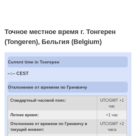
Точное местное время г. Тонгерен
(Tongeren), Бельгия (Belgium)
Current time in Тонгерен
--:--
CEST
Отклонение от времени по Гринвичу
Стандартный часовой пояс:
UTC/GMT +1
час
Летнее время:
+1 час
Отклонение от времени по Гринвичу в
UTC/GMT +2
текущий момент:
часа