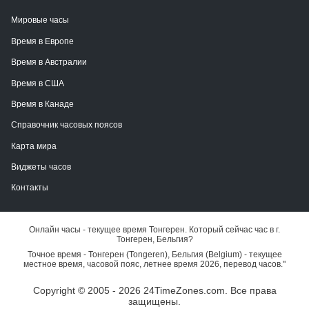
Мировые часы
Время в Европе
Время в Австралии
Время в США
Время в Канаде
Справочник часовых поясов
Карта мира
Виджеты часов
Контакты
Онлайн часы - текущее время Тонгерен. Который сейчас час в г.
Тонгерен, Бельгия?
Точное время - Тонгерен (Tongeren), Бельгия (Belgium) - текущее
местное время, часовой пояс, летнее время 2026, перевод часов."
Copyright © 2005 - 2026 24TimeZones.com.
Все права
защищены.