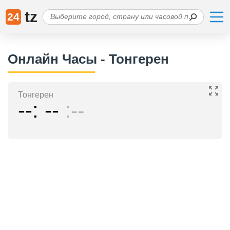
tz
24
Онлайн Часы - Тонгерен
Тонгерен
--
--
--