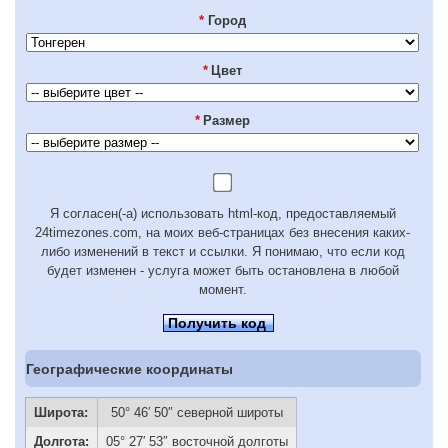
*
Город
*
Цвет
*
Размер
Я согласен(-а) использовать html-код, предоставляемый
24timezones.com, на моих веб-страницах без внесения каких-
либо изменений в текст и ссылки. Я понимаю, что если код
будет изменен - услуга может быть остановлена в любой
момент.
Получить код
Географические координаты
Широта:
50° 46′ 50″ северной широты
Долгота:
05° 27′ 53″ восточной долготы