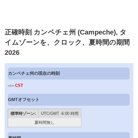
正確時刻 カンペチェ州 (Campeche), タ
イムゾーンを、クロック、夏時間の期間
2026
カンペチェ州の現在の時刻
--:--
CST
GMTオフセット
標準時ゾーン:
UTC/GMT -6:00 時間
夏時間無し