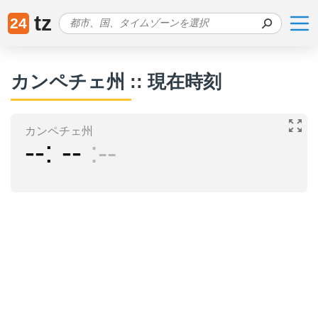
tz
24
カンペチェ州 :: 現在時刻
カンペチェ州
--
--
--