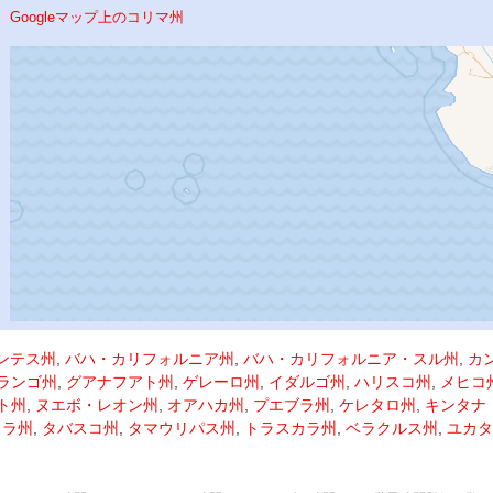
Googleマップ上のコリマ州
ンテス州
,
バハ・カリフォルニア州
,
バハ・カリフォルニア・スル州
,
カ
ランゴ州
,
グアナフアト州
,
ゲレーロ州
,
イダルゴ州
,
ハリスコ州
,
メヒコ
ト州
,
ヌエボ・レオン州
,
オアハカ州
,
プエブラ州
,
ケレタロ州
,
キンタナ
ノラ州
,
タバスコ州
,
タマウリパス州
,
トラスカラ州
,
ベラクルス州
,
ユカタ