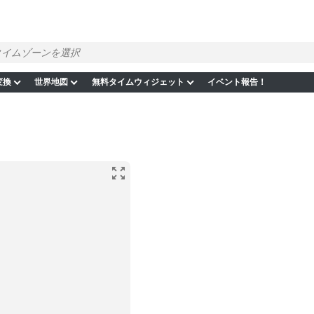
変換
世界地図
無料タイムウィジェット
イベント報告！