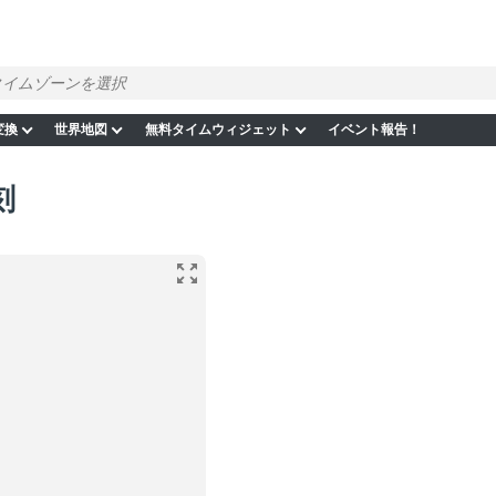
変換
世界地図
無料タイムウィジェット
イベント報告！
刻