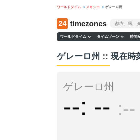
ワールドタイム
メキシコ
ゲレーロ州
24
timezones
ワールドタイム
タイムゾーン
時間
ゲレーロ州 :: 現在時
ゲレーロ州
--
--
--