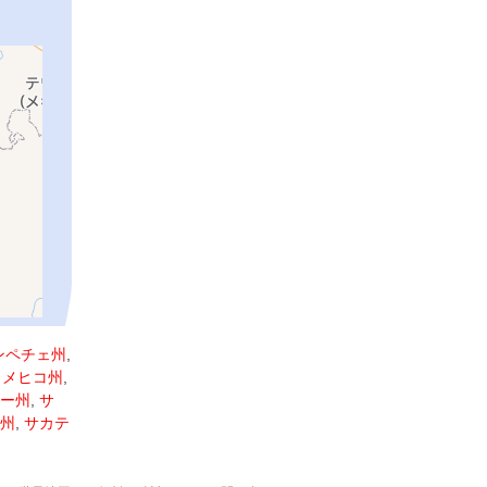
ンペチェ州
,
,
メヒコ州
,
ー州
,
サ
州
,
サカテ