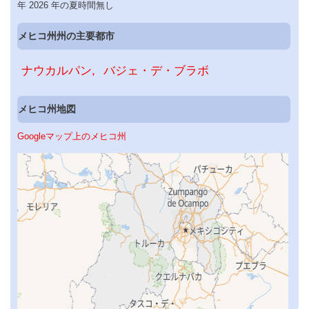
年 2026 年の夏時間無し
メヒコ州州の主要都市
ナウカルパン
バジェ・デ・ブラボ
メヒコ州地図
Googleマップ上のメヒコ州