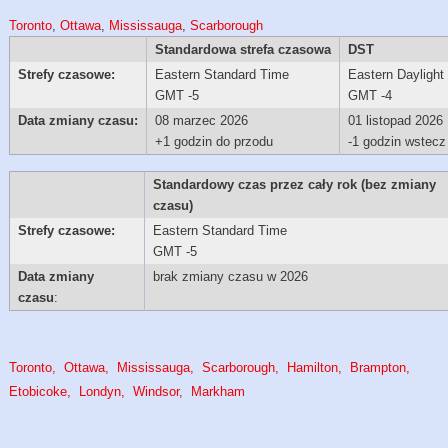
Toronto
,
Ottawa
,
Mississauga
,
Scarborough
Standardowa strefa czasowa
DST
Strefy czasowe:
Eastern Standard Time
Eastern Daylight
GMT -5
GMT -4
Data zmiany czasu:
08 marzec 2026
01 listopad 2026
+1 godzin do przodu
-1 godzin wstecz
Standardowy czas przez cały rok (bez zmiany
czasu)
Strefy czasowe:
Eastern Standard Time
GMT -5
Data zmiany
brak zmiany czasu w 2026
czasu
:
Toronto
Ottawa
Mississauga
Scarborough
Hamilton
Brampton
Etobicoke
Londyn
Windsor
Markham