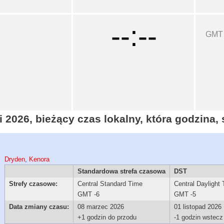
--:--
GMT
 2026, bieżący czas lokalny, która godzina,
Dryden
,
Kenora
Standardowa strefa czasowa
DST
Strefy czasowe:
Central Standard Time
Central Daylight
GMT -6
GMT -5
Data zmiany czasu:
08 marzec 2026
01 listopad 2026
+1 godzin do przodu
-1 godzin wstecz