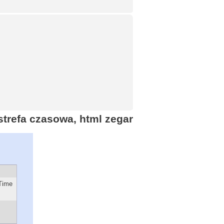
 strefa czasowa, html zegar
 Time