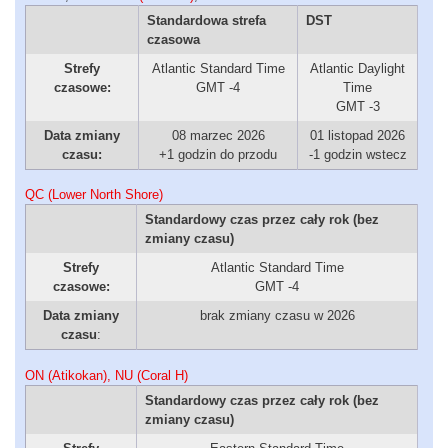
Standardowa strefa
DST
czasowa
Strefy
Atlantic Standard Time
Atlantic Daylight
czasowe:
GMT -4
Time
GMT -3
Data zmiany
08 marzec 2026
01 listopad 2026
czasu:
+1 godzin do przodu
-1 godzin wstecz
QC (Lower North Shore)
Standardowy czas przez cały rok (bez
zmiany czasu)
Strefy
Atlantic Standard Time
czasowe:
GMT -4
Data zmiany
brak zmiany czasu w 2026
czasu
:
ON (Atikokan), NU (Coral H)
Standardowy czas przez cały rok (bez
zmiany czasu)