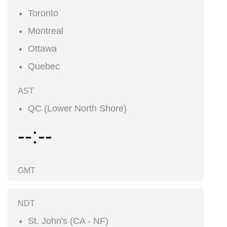
Toronto
Montreal
Ottawa
Quebec
AST
QC (Lower North Shore)
--:--
GMT
NDT
St. John's (CA - NF)