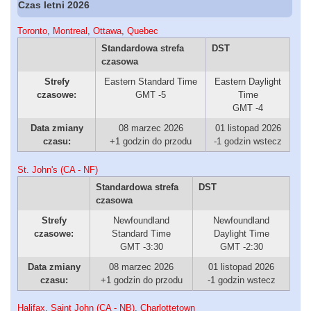
Czas letni 2026
Toronto
,
Montreal
,
Ottawa
,
Quebec
Standardowa strefa
DST
czasowa
Strefy
Eastern Standard Time
Eastern Daylight
czasowe:
GMT -5
Time
GMT -4
Data zmiany
08 marzec 2026
01 listopad 2026
czasu:
+1 godzin do przodu
-1 godzin wstecz
St. John's (CA - NF)
Standardowa strefa
DST
czasowa
Strefy
Newfoundland
Newfoundland
czasowe:
Standard Time
Daylight Time
GMT -3:30
GMT -2:30
Data zmiany
08 marzec 2026
01 listopad 2026
czasu:
+1 godzin do przodu
-1 godzin wstecz
Halifax
,
Saint John (CA - NB)
,
Charlottetown