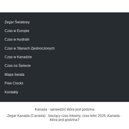
Zegar Światowy
Czas w Europie
Czas w Australii
Czas w Stanach Zjednoczonych
Czas w Kanadzie
Czas na Świecie
Mapa świata
Free Clocks
Kontakty
Kanada - sprawdzić która jest godzina
Zegar Kanada (Canada) - bieżący czas lokalny, czas letni 2026. Kanada -
która jest godzina?