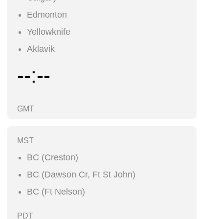
Edmonton
Yellowknife
Aklavik
--:--
GMT
MST
BC (Creston)
BC (Dawson Cr, Ft St John)
BC (Ft Nelson)
PDT