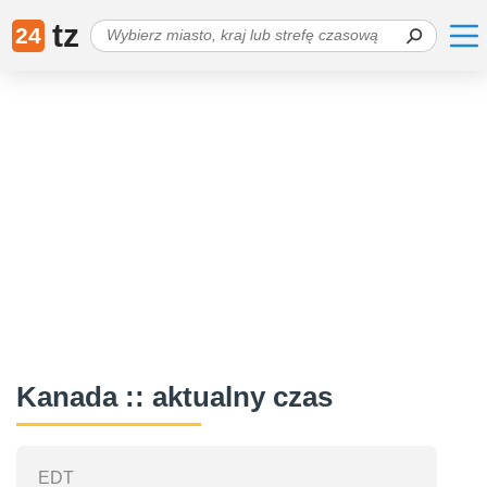
tz
24
Kanada :: aktualny czas
EDT