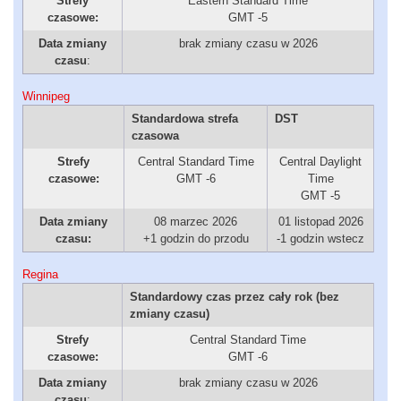
Strefy
Eastern Standard Time
czasowe:
GMT -5
Data zmiany
brak zmiany czasu w 2026
czasu
:
Winnipeg
Standardowa strefa
DST
czasowa
Strefy
Central Standard Time
Central Daylight
czasowe:
GMT -6
Time
GMT -5
Data zmiany
08 marzec 2026
01 listopad 2026
czasu:
+1 godzin do przodu
-1 godzin wstecz
Regina
Standardowy czas przez cały rok (bez
zmiany czasu)
Strefy
Central Standard Time
czasowe:
GMT -6
Data zmiany
brak zmiany czasu w 2026
czasu
: