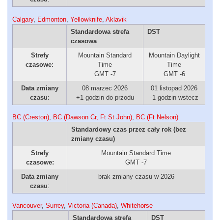
Calgary
,
Edmonton
,
Yellowknife
,
Aklavik
Standardowa strefa
DST
czasowa
Strefy
Mountain Standard
Mountain Daylight
czasowe:
Time
Time
GMT -7
GMT -6
Data zmiany
08 marzec 2026
01 listopad 2026
czasu:
+1 godzin do przodu
-1 godzin wstecz
BC (Creston)
,
BC (Dawson Cr, Ft St John)
,
BC (Ft Nelson)
Standardowy czas przez cały rok (bez
zmiany czasu)
Strefy
Mountain Standard Time
czasowe:
GMT -7
Data zmiany
brak zmiany czasu w 2026
czasu
:
Vancouver
,
Surrey
,
Victoria (Canada)
,
Whitehorse
Standardowa strefa
DST