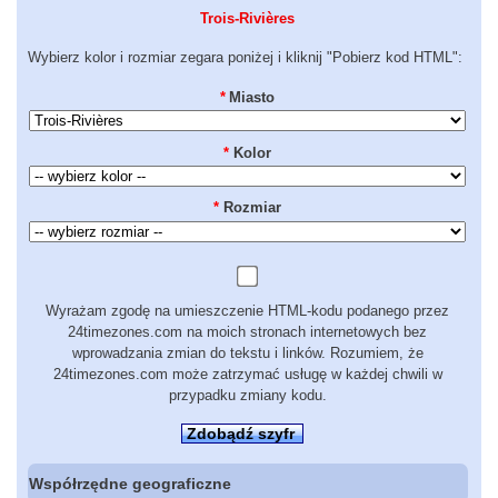
Trois-Rivières
Wybierz kolor i rozmiar zegara poniżej i kliknij "Pobierz kod HTML":
*
Miasto
*
Kolor
*
Rozmiar
Wyrażam zgodę na umieszczenie HTML-kodu podanego przez
24timezones.com na moich stronach internetowych bez
wprowadzania zmian do tekstu i linków. Rozumiem, że
24timezones.com może zatrzymać usługę w każdej chwili w
przypadku zmiany kodu.
Zdobądź szyfr
Współrzędne geograficzne