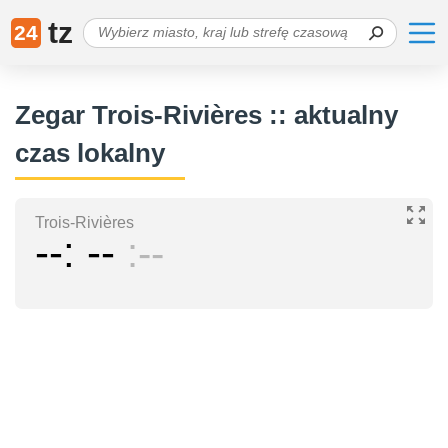
tz
24
Zegar Trois-Rivières :: aktualny
czas lokalny
Trois-Rivières
--
--
--