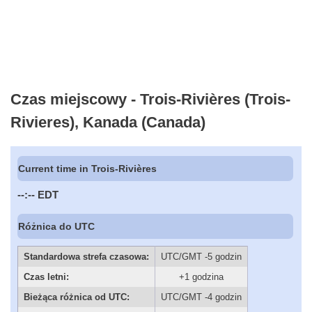
Czas miejscowy - Trois-Rivières (Trois-
Rivieres), Kanada (Canada)
Current time in Trois-Rivières
--:--
EDT
Różnica do UTC
Standardowa strefa czasowa:
UTC/GMT -5 godzin
Czas letni:
+1 godzina
Bieżąca różnica od UTC:
UTC/GMT -4 godzin