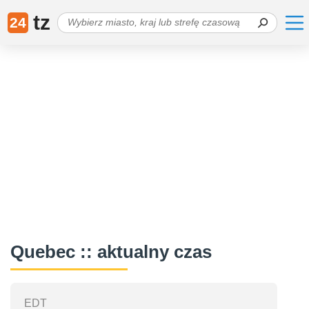
tz
24
Quebec :: aktualny czas
EDT