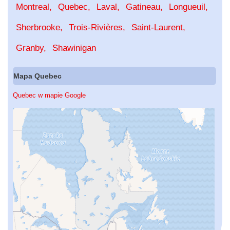
Montreal
Quebec
Laval
Gatineau
Longueuil
Sherbrooke
Trois-Rivières
Saint-Laurent
Granby
Shawinigan
Mapa Quebec
Quebec w mapie Google