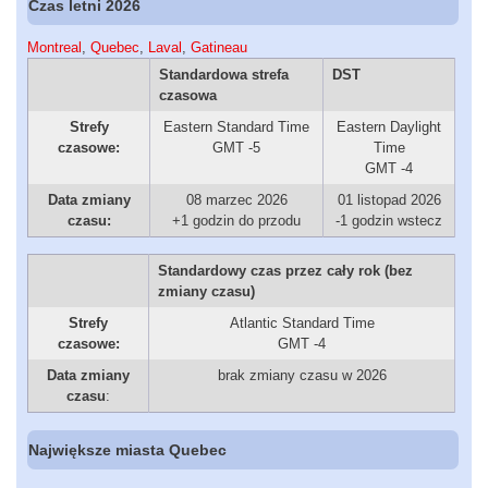
Czas letni 2026
Montreal
,
Quebec
,
Laval
,
Gatineau
Standardowa strefa
DST
czasowa
Strefy
Eastern Standard Time
Eastern Daylight
czasowe:
GMT -5
Time
GMT -4
Data zmiany
08 marzec 2026
01 listopad 2026
czasu:
+1 godzin do przodu
-1 godzin wstecz
Standardowy czas przez cały rok (bez
zmiany czasu)
Strefy
Atlantic Standard Time
czasowe:
GMT -4
Data zmiany
brak zmiany czasu w 2026
czasu
:
Największe miasta Quebec