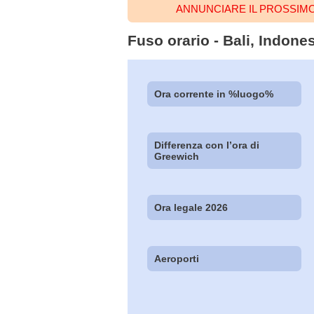
ANNUNCIARE IL PROSSIMO
Fuso orario - Bali, Indones
Ora corrente in %luogo%
Differenza con l’ora di
Greewich
Ora legale 2026
Aeroporti