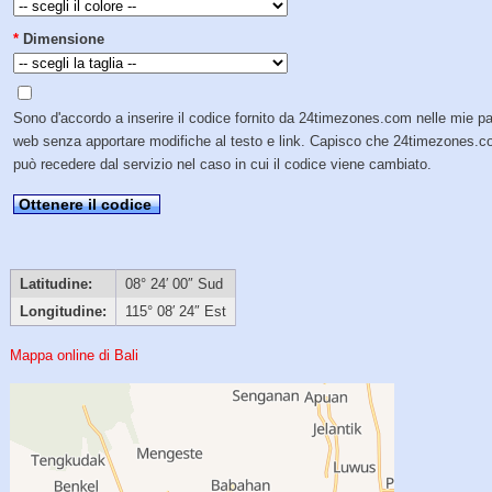
*
Dimensione
Sono d'accordo a inserire il codice fornito da 24timezones.com nelle mie p
web senza apportare modifiche al testo e link. Capisco che 24timezones.
può recedere dal servizio nel caso in cui il codice viene cambiato.
Ottenere il codice
Latitudine:
08° 24′ 00″ Sud
Longitudine:
115° 08′ 24″ Est
Mappa online di Bali