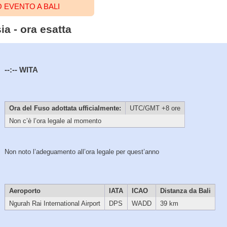
 EVENTO A BALI
ia - ora esatta
--:--
WITA
Ora del Fuso adottata ufficialmente:
UTC/GMT +8 ore
Non c’è l’ora legale al momento
Non noto l’adeguamento all’ora legale per quest’anno
Aeroporto
IATA
ICAO
Distanza da Bali
Ngurah Rai International Airport
DPS
WADD
39 km