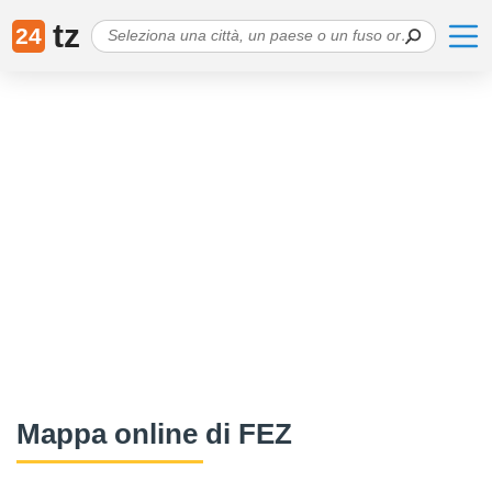
tz
24
Mappa online di FEZ