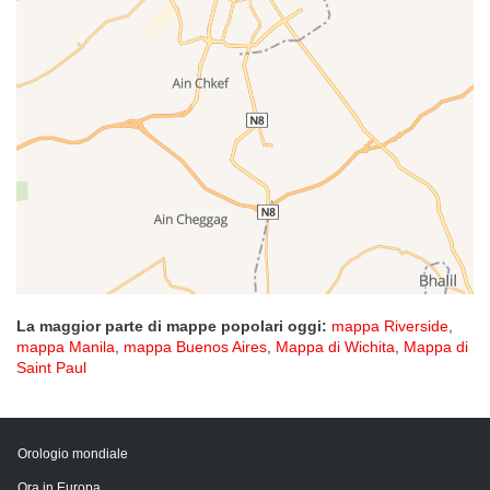
La maggior parte di mappe popolari oggi:
mappa Riverside
,
mappa Manila
,
mappa Buenos Aires
,
Mappa di Wichita
,
Mappa di
Saint Paul
Orologio mondiale
Ora in Europa