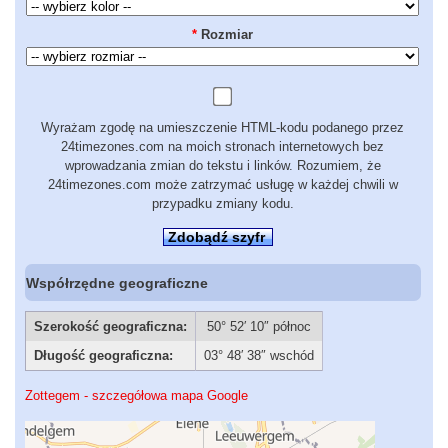
*
Rozmiar
Wyrażam zgodę na umieszczenie HTML-kodu podanego przez
24timezones.com na moich stronach internetowych bez
wprowadzania zmian do tekstu i linków. Rozumiem, że
24timezones.com może zatrzymać usługę w każdej chwili w
przypadku zmiany kodu.
Zdobądź szyfr
Współrzędne geograficzne
Szerokość geograficzna:
50° 52′ 10″ północ
Długość geograficzna:
03° 48′ 38″ wschód
Zottegem - szczegółowa mapa Google