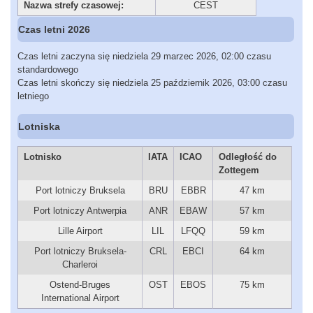
Nazwa strefy czasowej:
CEST
Czas letni 2026
Czas letni zaczyna się niedziela 29 marzec 2026, 02:00 czasu
standardowego
Czas letni skończy się niedziela 25 październik 2026, 03:00 czasu
letniego
Lotniska
Lotnisko
IATA
ICAO
Odległość do
Zottegem
Port lotniczy Bruksela
BRU
EBBR
47 km
Port lotniczy Antwerpia
ANR
EBAW
57 km
Lille Airport
LIL
LFQQ
59 km
Port lotniczy Bruksela-
CRL
EBCI
64 km
Charleroi
Ostend-Bruges
OST
EBOS
75 km
International Airport